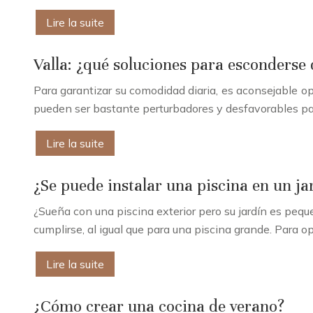
Lire la suite
Valla: ¿qué soluciones para esconderse 
Para garantizar su comodidad diaria, es aconsejable o
pueden ser bastante perturbadores y desfavorables para
Lire la suite
¿Se puede instalar una piscina en un j
¿Sueña con una piscina exterior pero su jardín es pequ
cumplirse, al igual que para una piscina grande. Para 
Lire la suite
¿Cómo crear una cocina de verano?