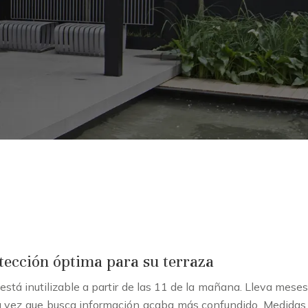
otección óptima para su terraza
 está inutilizable a partir de las 11 de la mañana. Lleva meses
a vez que busca información acaba más confundido. Medidas,