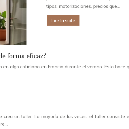
tipos, motorizaciones, precios que…
Lire la suite
e forma eficaz?
 en algo cotidiano en Francia durante el verano. Esto hace que 
 crea un taller. La mayoría de las veces, el taller consiste
ere…