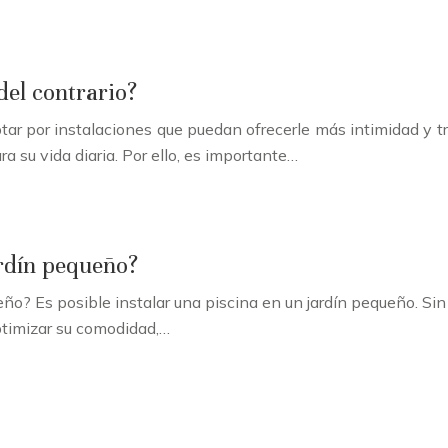
del contrario?
ptar por instalaciones que puedan ofrecerle más intimidad y 
 su vida diaria. Por ello, es importante…
ardín pequeño?
eño? Es posible instalar una piscina en un jardín pequeño. S
optimizar su comodidad,…