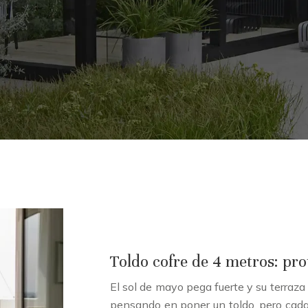
Toldo cofre de 4 metros: pr
El sol de mayo pega fuerte y su terraza
pensando en poner un toldo, pero cad